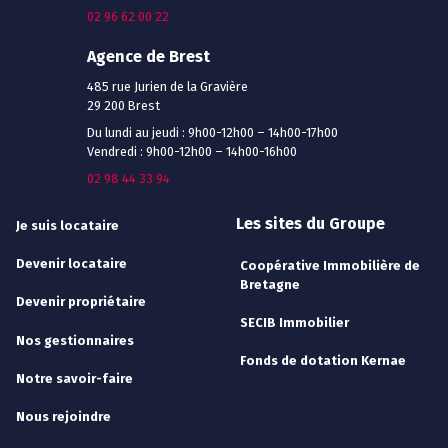
02 96 62 00 22
Agence de Brest
485 rue Jurien de la Gravière
29 200 Brest
Du lundi au jeudi : 9h00-12h00 – 14h00-17h00
Vendredi : 9h00-12h00 – 14h00-16h00
02 98 44 33 94
Les sites du Groupe
Je suis locataire
Devenir locataire
Coopérative Immobilière de
Bretagne
Devenir propriétaire
SECIB Immobilier
Nos gestionnaires
Fonds de dotation Kernae
Notre savoir-faire
Nous rejoindre