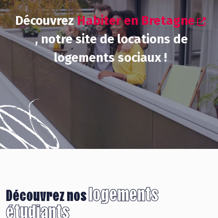
Découvrez
Habiter en Bretagne
, notre site de locations de
logements sociaux !
logements
Découvrez nos
étudiants