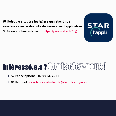
🚌 Retrouvez toutes les lignes qui relient nos
résidences au centre-ville de Rennes sur l’application
STAR ou sur leur site web :
https://www.star.fr/
Contactez-nous !
Intéressé.e.s ?
📞 Par téléphone : 02 99 84 46 00
📧 Par mail :
residen
ces.etudiants@bsb-lesfoyers.com