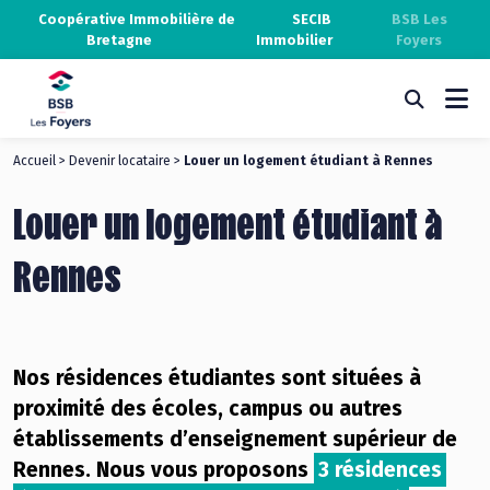
Coopérative Immobilière de
SECIB
BSB Les
Bretagne
Immobilier
Foyers
Accueil
>
Devenir locataire
>
Louer un logement étudiant à Rennes
Louer un logement étudiant à
Rennes
Nos résidences étudiantes sont situées à
proximité des écoles, campus ou autres
établissements d’enseignement supérieur de
Rennes. Nous vous proposons
3 résidences