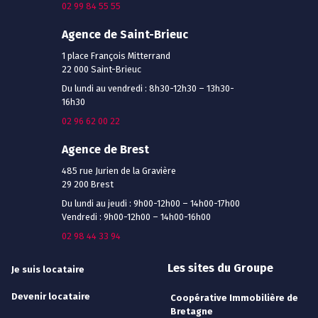
02 99 84 55 55
Agence de Saint-Brieuc
1 place François Mitterrand
22 000 Saint-Brieuc
Du lundi au vendredi : 8h30-12h30 – 13h30-
16h30
02 96 62 00 22
Agence de Brest
485 rue Jurien de la Gravière
29 200 Brest
Du lundi au jeudi : 9h00-12h00 – 14h00-17h00
Vendredi : 9h00-12h00 – 14h00-16h00
02 98 44 33 94
Les sites du Groupe
Je suis locataire
Devenir locataire
Coopérative Immobilière de
Bretagne