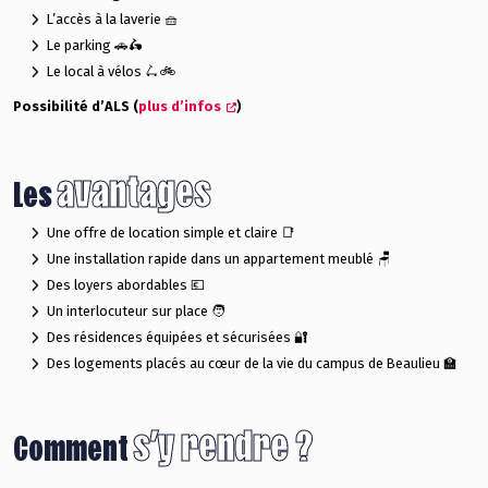
L’accès à la laverie 🧺
Le parking 🚗🛵
Le local à vélos 🛴🚲
Possibilité d’ALS (
plus d’infos
)
avantages
Les
Une offre de location simple et claire 📑
Une installation rapide dans un appartement meublé 🪑
Des loyers abordables 💶
Un interlocuteur sur place 🧑
Des résidences équipées et sécurisées 🔐
Des logements placés au cœur de la vie du campus de Beaulieu 🏫
s’y rendre ?
Comment