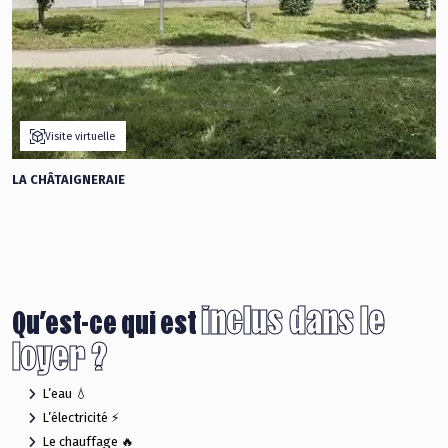
Visite virtuelle
LA CHÂTAIGNERAIE
inclus dans le
Qu’est-ce qui est
loyer ?
L’eau 💧
L’électricité ⚡️
Le chauffage 🔥