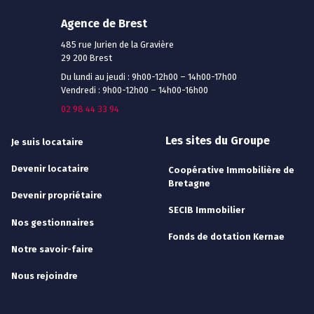
Agence de Brest
485 rue Jurien de la Gravière
29 200 Brest
Du lundi au jeudi : 9h00-12h00 – 14h00-17h00
Vendredi : 9h00-12h00 – 14h00-16h00
02 98 44 33 94
Les sites du Groupe
Je suis locataire
Devenir locataire
Coopérative Immobilière de
Bretagne
Devenir propriétaire
SECIB Immobilier
Nos gestionnaires
Fonds de dotation Kernae
Notre savoir-faire
Nous rejoindre