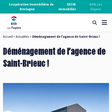
Coopérative Immobilière de
SECIB
BSB Les
Bretagne
Immobilier
Foyers
Accueil
>
Actualités
>
Déménagement de l’agence de Saint-Brieuc !
Déménagement de l’agence de
Saint-Brieuc !