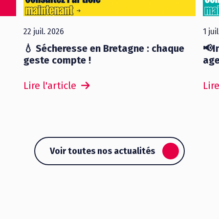
22 juil. 2026
1 jui
💧 Sécheresse en Bretagne : chaque
📢I
geste compte !
age
Lire l'article
Lire
Voir toutes nos actualités