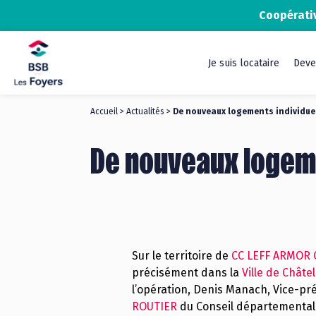
Coopérati
Je suis locataire
Deve
Accueil
>
Actualités
>
De nouveaux logements individuel
De nouveaux logeme
Sur le territoire de
CC LEFF ARMOR
précisément dans la
Ville de Chât
l’opération, Denis Manach, Vice-pré
ROUTIER
du Conseil départemental