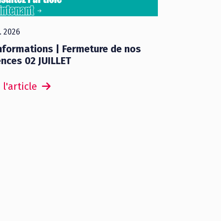
l. 2026
nformations | Fermeture de nos
nces 02 JUILLET
 l'article