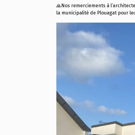
🙏Nos remerciements à l’architect
la municipalité de Plouagat pour le