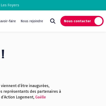
 Les Foyers
Nous contacter
avoir-faire
Nous rejoindre
 !
s viennent d’être inaugurées,
des représentants des partenaires à
go d’Action Logement,
Gaëlle