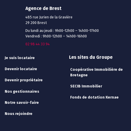
Agence de Brest
485 rue Jurien de la Gravière
29 200 Brest
Du lundi au jeudi : 9h00-12h00 – 14h00-17h00
Vendredi : 9h00-12h00 – 14h00-16h00
02 98 44 33 94
Les sites du Groupe
Je suis locataire
Devenir locataire
Coopérative Immobilière de
Bretagne
Devenir propriétaire
SECIB Immobilier
Nos gestionnaires
Fonds de dotation Kernae
Notre savoir-faire
Nous rejoindre