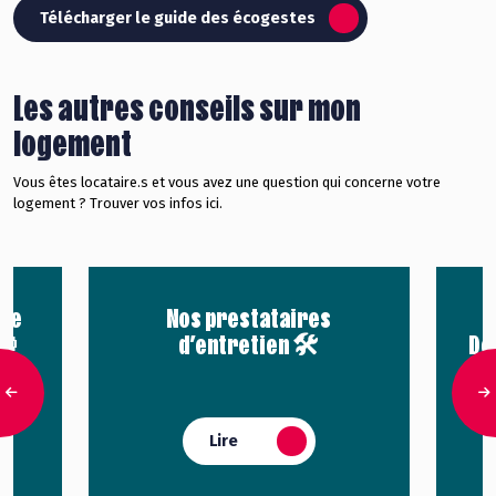
Télécharger le guide des écogestes
Les autres conseils sur mon
logement
Vous êtes locataire.s et vous avez une question qui concerne votre
logement ? Trouver vos infos ici.
tre
Nos prestataires
🧐
d’entretien 🛠️
Dé
des
Lire