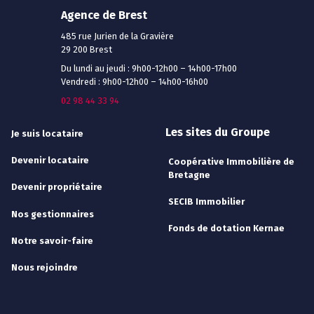
Agence de Brest
485 rue Jurien de la Gravière
29 200 Brest
Du lundi au jeudi : 9h00-12h00 – 14h00-17h00
Vendredi : 9h00-12h00 – 14h00-16h00
02 98 44 33 94
Les sites du Groupe
Je suis locataire
Devenir locataire
Coopérative Immobilière de
Bretagne
Devenir propriétaire
SECIB Immobilier
Nos gestionnaires
Fonds de dotation Kernae
Notre savoir-faire
Nous rejoindre